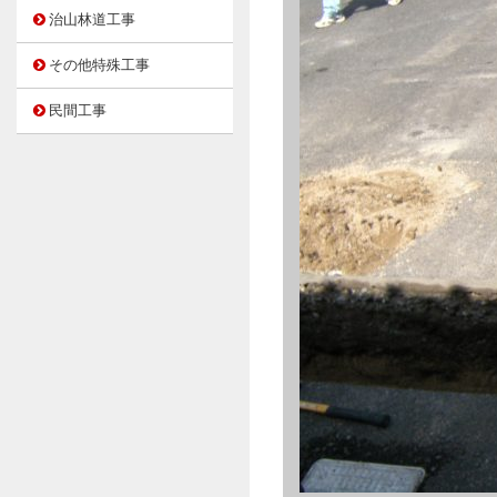
治山林道工事
その他特殊工事
民間工事