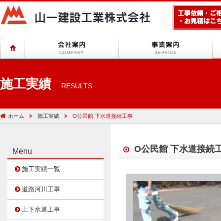
施工実績
RESULTS
ホーム
施工実績
O公民館 下水道接続工事
O公民館 下水道接続
Menu
施工実績一覧
道路河川工事
上下水道工事