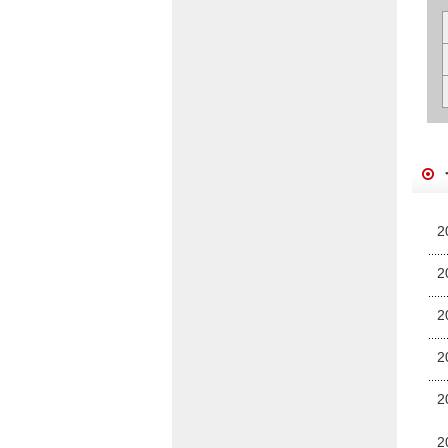
2
2
2
2
2
2