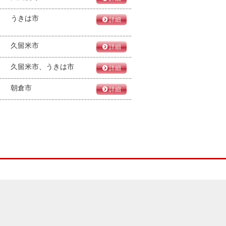
うきは市
詳細
久留米市
詳細
久留米市、うきは市
詳細
朝倉市
詳細