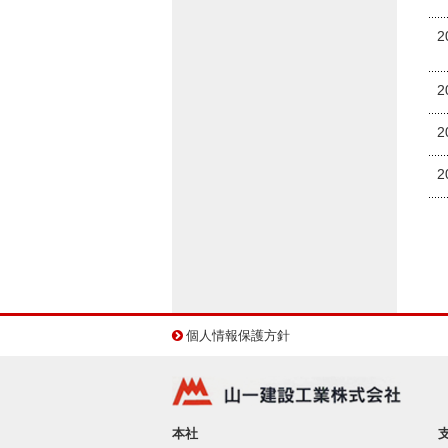
2
2
2
2
個人情報保護方針
本社