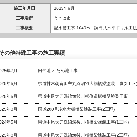
施工年月日
2023年6月
工事場所
うきは市
工事概要
配水管工事 1649m、誘導式水平ドリル工法
その他特殊工事の施工実績
025年7月
田代地区 ため池工事
025年5月
県道甘木朝倉田主丸線朝羽大橋橋梁塗装工事(3工区
025年5月
県道中尾大刀洗線筑後川橋側道橋橋梁塗装工事
025年3月
国道200号冷水大橋橋梁塗装工事(2工区)
024年5月
県道中尾大刀洗線筑後川橋橋梁塗装工事(1工区)
023年8月
県道中尾大刀洗線筑後川橋橋梁塗装工事(2工区)