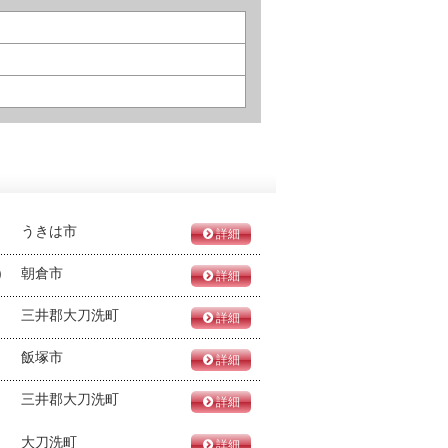
うきは市
詳細
)
朝倉市
詳細
三井郡大刀洗町
詳細
飯塚市
詳細
三井郡大刀洗町
詳細
大刀洗町
詳細