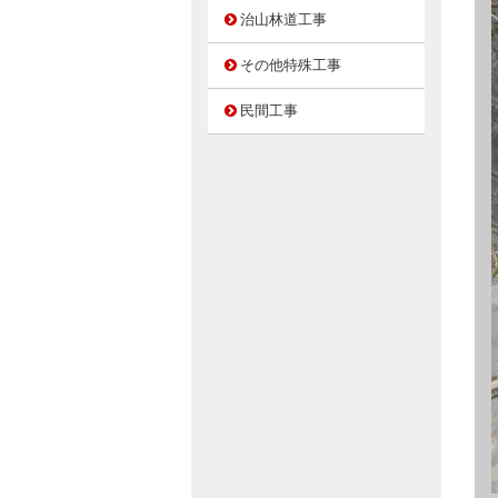
治山林道工事
その他特殊工事
民間工事