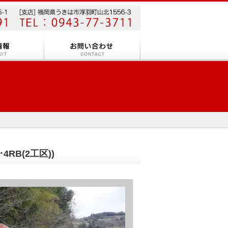
RB(2工区))